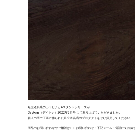
足立道具店のカラビナとAスタンドシリーズが
Daytona（デイトナ）2022年3月号 にて取り上げていただきました。
職人の手で丁寧に作られた足立道具店のプロダクトをぜひ拝見してください。
商品のお問い合わせやご相談はＨＰお問い合わせ・下記メール・電話にてお待